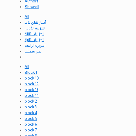
Authors
Show all
All
أخبار هاي لاند
الجزيرة الأولى
الجزيرة الثالثة
الجزيرة الثانية
الجزيرة الرابعة
غير مصنف
All
Block 1
block 10
block 12
block 13
block 14
block 2
block 3
block 4
block 5
block 6
block 7
block 8