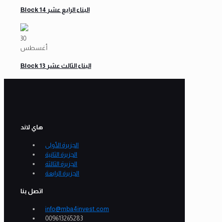
Block 14 البناء الرابع عشر
30
أغسطس
Block 13 البناء الثالث عشر
هاي لاند
الجزيرة الأولى
الجزيرة الثانية
الجزيرة الثالثة
الجزيرة الرابعة
اتصل بنا
info@mba4invest.com
009613265283