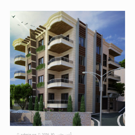
أغسطس 30, 2016
on
admin