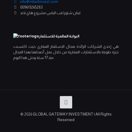
info@mba4invest.com
009613265283
لبنان شتورا قب الياس مشروع هاي لاند
البوابة العالمية للاستثمار
هي إحدى الشركات الرائدة بمجال الاستثمار العقاري حيث اكتسبت
خبرة طويلة بالاستثمارات العقارية من خلال عمل أصحابها بهذا المجال
منذ 17 سنة وحتى هذا اليوم .
© 2026 GLOBAL GATEWAY INVESTMENT | All Rights
Reserved