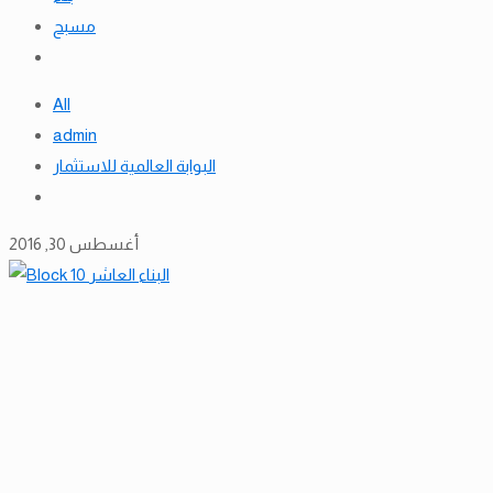
مسبح
All
admin
البوابة العالمية للاستثمار
أغسطس 30, 2016