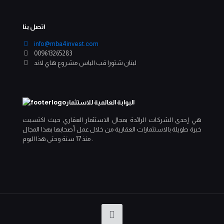
اتصل بنا
info@mba4invest.com
009613265283
لبنان شتورا قب الياس مشروع هاي لاند
البوابة العالمية للاستثمار
هي إحدى الشركات الرائدة بمجال الاستثمار العقاري حيث اكتسبت
خبرة طويلة بالاستثمارات العقارية من خلال عمل أصحابها بهذا المجال
منذ 17 سنة وحتى هذا اليوم .