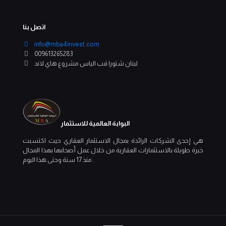
اتصل بنا
info@mba4invest.com
009613265283
لبنان شتورا قب الياس مشروع هاي لاند
البوابة العالمية للاستثمار
هي إحدى الشركات الرائدة بمجال الاستثمار العقاري حيث اكتسبت
خبرة طويلة بالاستثمارات العقارية من خلال عمل أصحابها بهذا المجال
منذ 17 سنة وحتى هذا اليوم .