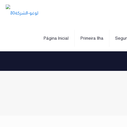
Página Inicial
Primeira Ilha
Segun