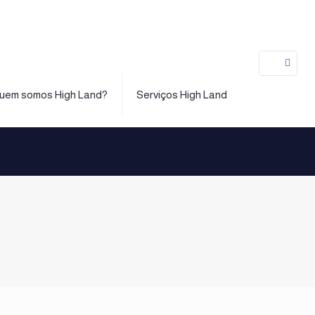
uem somos High Land?
Serviços High Land