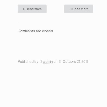
Read more
Read more
Comments are closed.
Published by
admin
on
Outubro 21, 2016