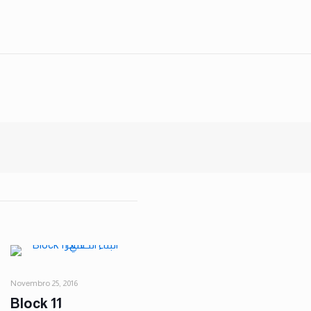
Novembro 25, 2016
Block 11