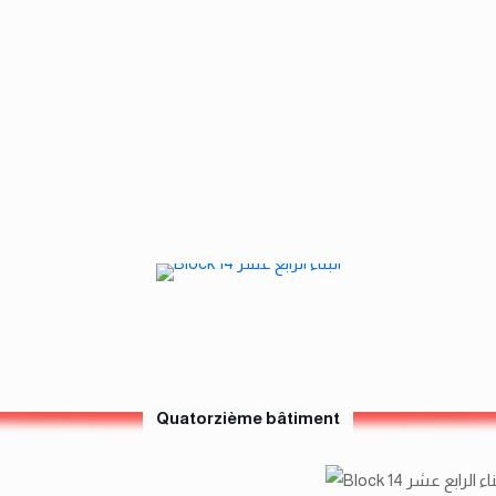
Quatorzième bâtiment