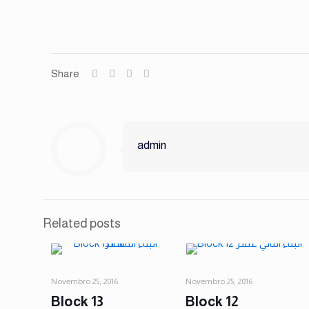
Share
admin
Related posts
Novembro 25, 2016
Novembro 25, 2016
Block 13
Block 12