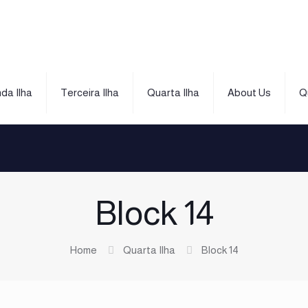
da Ilha
Terceira Ilha
Quarta Ilha
About Us
Q
Block 14
Home
Quarta Ilha
Block 14