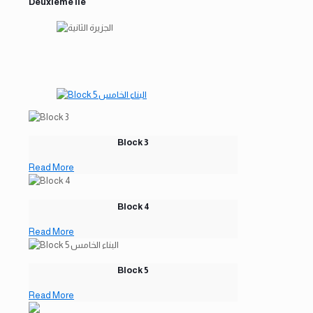
Deuxième île
Block 3
Read More
Block 4
Read More
Block 5
Read More