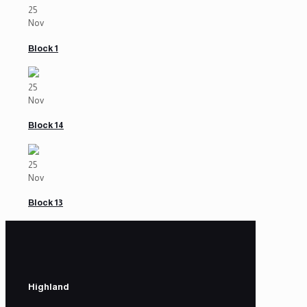
25
Nov
Block 1
25
Nov
Block 14
25
Nov
Block 13
Highland